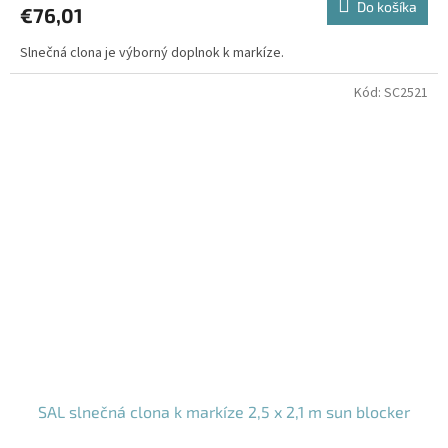
Do košíka
€76,01
Slnečná clona je výborný doplnok k markíze.
Kód:
SC2521
SAL slnečná clona k markíze 2,5 x 2,1 m sun blocker