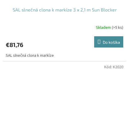
SAL slnečná clona k markíze 3 x 2,1 m Sun Blocker
Skladem
(>5 ks)
Do košíka
€81,76
SAL slnečná clona k markíze
Kód:
K2020