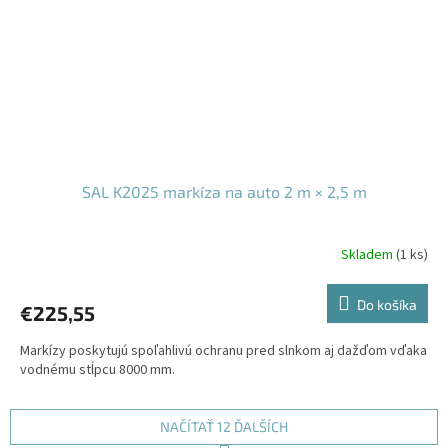
SAL K2025 markíza na auto 2 m × 2,5 m
Skladem
(1 ks)
Do košíka
€225,55
Markízy poskytujú spoľahlivú ochranu pred slnkom aj dažďom vďaka
vodnému stĺpcu 8000 mm.
NAČÍTAŤ 12 ĎALŠÍCH