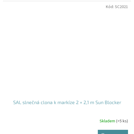
Kód:
SC2021
SAL slnečná clona k markíze 2 × 2,1 m Sun Blocker
Skladem
(>5 ks)