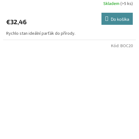
Skladem
(>5 ks)
Do košíka
€32,46
Rychlo stan ideální parťák do přírody.
Kód:
BOC20