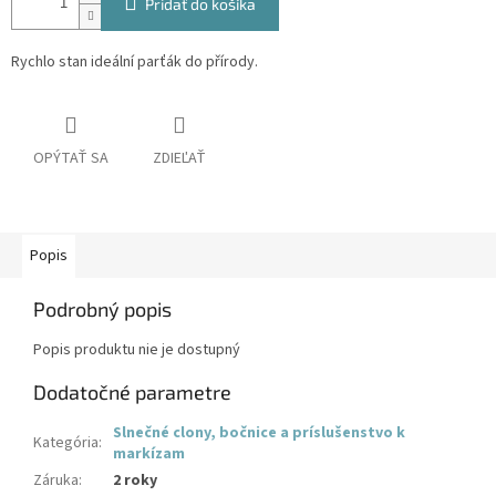
Pridať do košíka
Rychlo stan ideální parťák do přírody.
OPÝTAŤ SA
ZDIEĽAŤ
Popis
Podrobný popis
Popis produktu nie je dostupný
Dodatočné parametre
Slnečné clony, bočnice a príslušenstvo k
Kategória
:
markízam
Záruka
:
2 roky