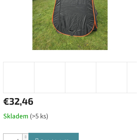
€32,46
Jednotková
Skladem
(>5 ks)
cena: