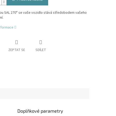
ou SAL 270° se vaše vozidlo stává středobodem vašeho
í.
informace
ZEPTAT SE
SDÍLET
Doplňkové parametry