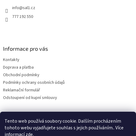
info
@
sal1.cz
777 192 550
Informace pro vás
Kontakty
Doprava a platba
Obchodní podmínky
Podmínky ochrany osobních údajů
Reklamační formulář
Odstoupení od kupní smlouvy
Tento web používá soubory cookie. Dalším procházením
tohoto webu vyjadřujete souhlas s jejich používáním.. Více
informací
zde
.