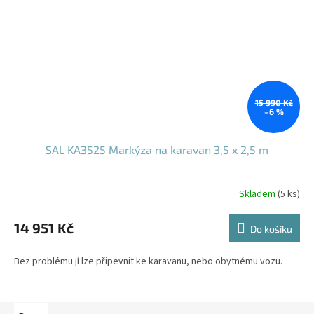
15 990 Kč
–6 %
SAL KA3525 Markýza na karavan 3,5 x 2,5 m
Skladem
(5 ks)
14 951 Kč
Do košíku
Bez problému jí lze připevnit ke karavanu, nebo obytnému vozu.