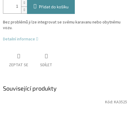
Přidat do košíku
Bez problémů ji lze integrovat se svému karavanu nebo obytnému
vozu.
Detailní informace
ZEPTAT SE
SDÍLET
Související produkty
Kód:
KA3525